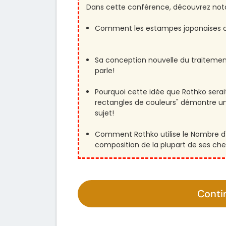
Dans cette conférence, découvrez n
Comment les estampes japonaises ont
Sa conception nouvelle du traitemen
parle!
Pourquoi cette idée que Rothko serait
rectangles de couleurs" démontre 
sujet!
Comment Rothko utilise le Nombre d'
composition de la plupart de ses che
Conti