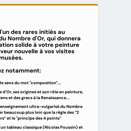
'un des rares initiés au
 du Nombre d'Or, qui donnera
tion solide à votre peinture
veur nouvelle à vos visites
 musées.
ez notamment:
le sens du mot "composition"...
d’Or, ses origines et son rôle en peinture,
ens et des grecs à la Renaissance...
 l'enseignement ultra-vulgarisé du Nombre
ler beaucoup plus loin que la règle des “2
iers” et le "principe des 4 points"
’un tableau classique (Nicolas Poussin) et