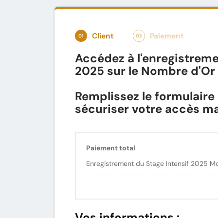
Client
Paiement
01
02
Accédez à l'enregistreme
2025 sur le Nombre d'Or
Remplissez le formulaire
sécuriser votre accès m
Paiement total
Enregistrement du Stage Intensif 2025 Mo
Vos informations :