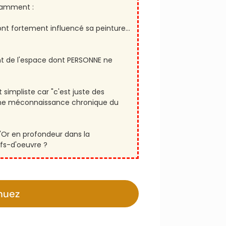
otamment :
 fortement influencé sa peinture...
t de l'espace dont PERSONNE ne
 simpliste car "c'est juste des
une méconnaissance chronique du
Or en profondeur dans la
fs-d'oeuvre ?
nuez