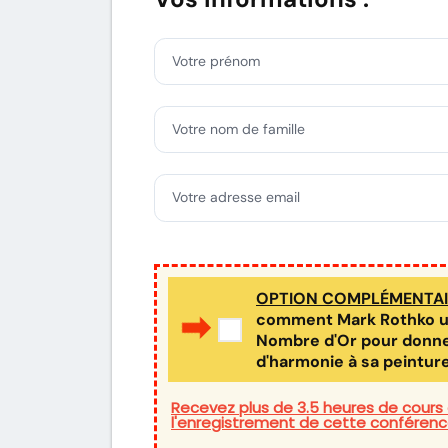
Votre prénom
Votre nom de famille
Votre adresse email
OPTION COMPLÉMENTAIR
comment Mark Rothko util
Nombre d'Or pour donne
d'harmonie à sa peintur
Recevez plus de 3.5 heures de cour
l'enregistrement de cette conférenc